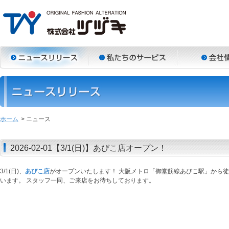
ホーム
> ニュース
2026-02-01【3/1(日)】あびこ店オープン！
3/1(日)、
あびこ店
がオープンいたします！ 大阪メトロ「御堂筋線あびこ駅」から
います。 スタッフ一同、ご来店をお待ちしております。