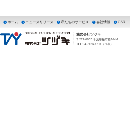
ホーム
ニュースリリース
私たちのサービス
会社情報
CSR
株式会社ツヅキ
〒277-0005 千葉県柏市柏344-2
TEL:04-7166-1511（代表）