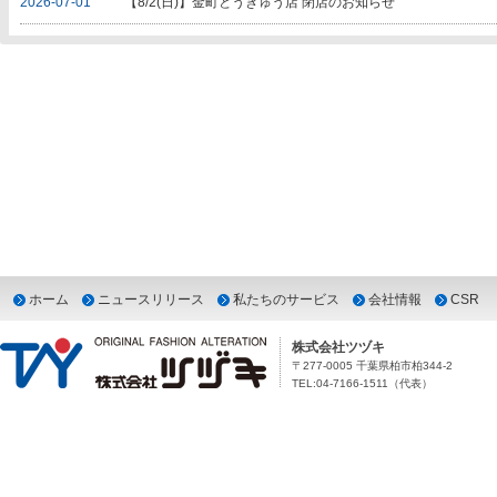
2026-07-01
【8/2(日)】金町とうきゅう店 閉店のお知らせ
ホーム
ニュースリリース
私たちのサービス
会社情報
CSR
株式会社ツヅキ
〒277-0005 千葉県柏市柏344-2
TEL:04-7166-1511（代表）